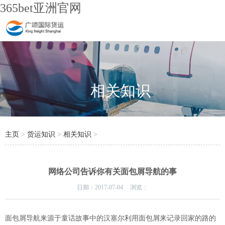
365bet亚洲官网
相关知识
主页
>
货运知识
>
相关知识
>
网络公司告诉你有关面包屑导航的事
日期：
2017-07-04
浏览：
面包屑导航来源于童话故事中的汉塞尔利用面包屑来记录回家的路的