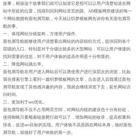
故事，根据这个故事我们就可以知道它是指可以让用户清楚知道在网
站中所处的位置，找得到回到网站首页的路。AB模板网所建设的每一
个网站都拥有面包屑导航，今天就让织梦模板网告诉你有关面包屑导
航的事。
一、体现网站分级架构，方便用户操作。
面包屑导航能够使用户清楚看出网站的内容组织方式，提供回到各个
层级的入口。特别是对于分级比较多的大型网站，可以让用户便捷的
找到需要的信息，对于用户体验的提高作用是十分明显的。
二、降低网站跳出率。
面包屑导航在用户进入网站后可以诱使用户进行深层次的浏览，比如
我在搜索引擎上看到一篇织梦模板网的文章，点击进入后我通过面包
屑导航发现了其他感兴趣的内容，我就会继续浏览下去，延长网站访
问时间。
三、更加利于seo优化。
面包屑导航不仅不占用网页空间，对网站内链的建设也十分有好处，
使得蜘蛛只要顺着链接爬行就可以了，增加网站的收录，提高权重和
排名，促进seo目标的实现。用户体验不高原因在网站本身，做好面包
屑导航，就做好了用户体验的第一步。